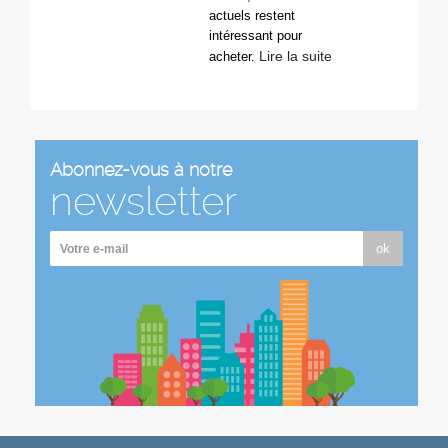
actuels restent
intéressant pour
Lire la suite
acheter.
Abonnez-vous à notre
newsletter
ok