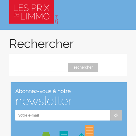
Rechercher
rechercher
Abonnez-vous à notre
newsletter
ok