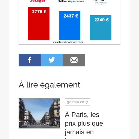
À lire également
30 mai 2017
À Paris, les
prix plus que
jamais en