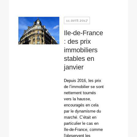
11 avril 2017
Ile-de-France
: des prix
immobiliers
stables en
janvier
Depuis 2016, les prix
de l’immobilier se sont
nettement tournés
vers la hausse,
encouragés en cela
par le dynamisme du
marché. C’était en
particulier le cas en
Ile-de-France, comme
l'obrservent les