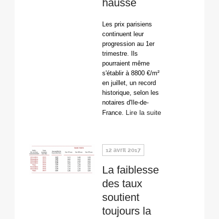
hausse
Les prix parisiens
continuent leur
progression au 1er
trimestre. Ils
pourraient même
s'établir à 8800 €/m²
en juillet, un record
historique, selon les
notaires d'Ile-de-
Lire la suite
France.
12 avril 2017
La faiblesse
des taux
soutient
toujours la