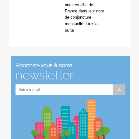
notaires d'Ile-de-
France dans leur note
de conjoncture
Lire la
mensuelle.
suite
Abonnez-vous à notre
newsletter
ok