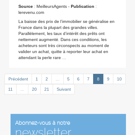
Source
: MeilleursAgents -
Publication
:
lerevenu.com
La baisse des prix de l’immobilier se généralise en
France dans la plupart des grandes villes.
Parallèlement, les taux d’intérêt des prêts ont
nettement augmenté. Dans ces conditions, les
acheteurs sont très circonspects au moment de
valider un achat, quitte à reporter leur achat en
attendant la perle rare …
Précédent
1
2
…
5
6
7
8
9
10
11
…
20
21
Suivant
Abonnez-vous à notre
newsletter