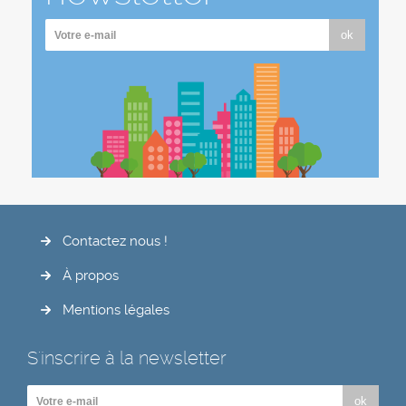
ok
Contactez nous !
À propos
Mentions légales
S'inscrire à la newsletter
ok