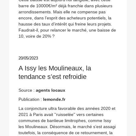
barre de 10000€/m² déjà franchie dans plusieurs
arrondissements. Mais elle ne compense pas
encore, dans l’esprit des acheteurs potentiels, la
hausse des taux d’intérêt qui freine leurs projets.
Faudrait-il, pour relancer le marché, une baisse de
10, voire de 20% ?
20/05/2023
A Issy les Moulineaux, la
tendance s’est refroidie
Source :
agents locaux
Publication :
lemonde.fr
La conjoncture ultra favorable des années 2020 et
2021 à Paris avait ''ruisselée'' vers certaines
communes de banlieue limitrophes, comme Issy
les Moulineaux. Désormais, le marché s’est assagi
toutefois, la conséquence de ce retournement, la